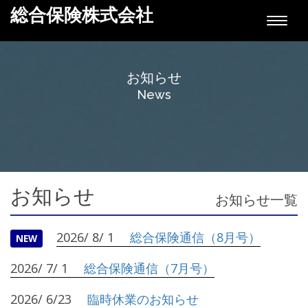
総合保険株式会社
Toggle
naviga
お知らせ
News
お知らせ
お知らせ一覧
2026/ 8/ 1
総合保険通信（8月号）
NEW
2026/ 7/ 1
総合保険通信（7月号）
2026/ 6/23
臨時休業のお知らせ