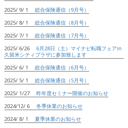
2025/ 9/ 1
総合保険通信（9月号）
2025/ 8/ 1
総合保険通信（8月号）
2025/ 7/ 1
総合保険通信（7月号）
2025/ 6/26
6月28日（土）マイナビ転職フェアin
久留米シティプラザに参加致します
2025/ 6/ 1
総合保険通信（6月号）
2025/ 5/ 1
総合保険通信（5月号）
2025/ 1/27
昨年度セミナー開催のお知らせ
2024/12/ 6
冬季休業のお知らせ
2024/ 8/ 1
夏季休業のお知らせ